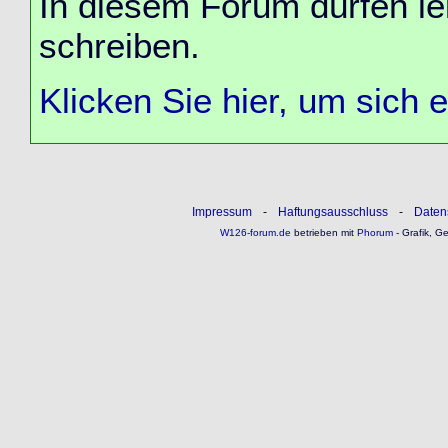
In diesem Forum dürfen lei
schreiben.
Klicken Sie hier, um sich 
Impressum
-
Haftungsausschluss
-
Daten
W126-forum.de
betrieben mit
Phorum
- Grafik, G