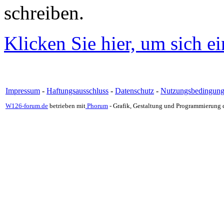
schreiben.
Klicken Sie hier, um sich e
Impressum
-
Haftungsausschluss
-
Datenschutz
-
Nutzungsbedingun
W126-forum.de
betrieben mit
Phorum
- Grafik, Gestaltung und Programmierung