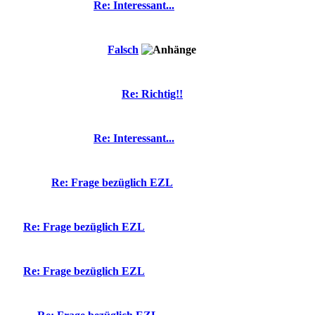
Re: Interessant...
Falsch
Re: Richtig!!
Re: Interessant...
Re: Frage bezüglich EZL
Re: Frage bezüglich EZL
Re: Frage bezüglich EZL