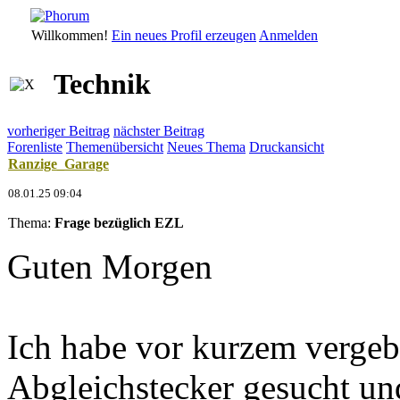
Willkommen!
Ein neues Profil erzeugen
Anmelden
Technik
vorheriger Beitrag
nächster Beitrag
Forenliste
Themenübersicht
Neues Thema
Druckansicht
Ranzige_Garage
08.01.25 09:04
Thema:
Frage bezüglich EZL
Guten Morgen
Ich habe vor kurzem verge
Abgleichstecker gesucht un