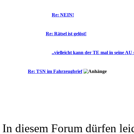
Re: NEIN!
Re: Rätsel ist gelöst!
..vielleicht kann der TE mal in seine AU
Re: TSN im Fahrzeugbrief
In diesem Forum dürfen leid