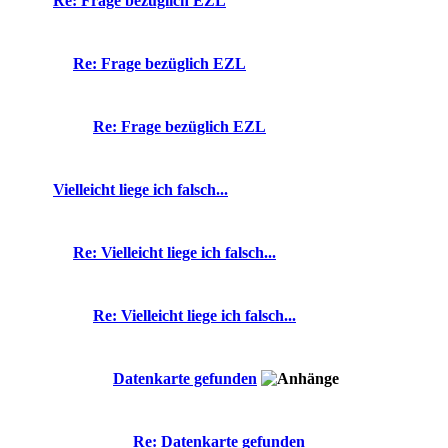
Re: Frage bezüglich EZL
Re: Frage bezüglich EZL
Re: Frage bezüglich EZL
Vielleicht liege ich falsch...
Re: Vielleicht liege ich falsch...
Re: Vielleicht liege ich falsch...
Datenkarte gefunden
Re: Datenkarte gefunden