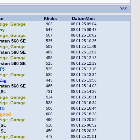
RSS
or
Klicks
Datum/Zeit
zige_Garage
903
08.01.25 09:04
ny
547
08.01.25 09:47
zige_Garage
507
08.01.25 10:02
sten 560 SE
535
08.01.25 10:36
zige_Garage
503
08.01.25 11:49
sten 560 SE
469
08.01.25 12:09
zige_Garage
458
08.01.25 12:13
sten 560 SE
525
08.01.25 12:19
T5
529
08.01.25 13:10
zige_Garage
525
08.01.25 13:34
Wag
445
08.01.25 13:58
sten 560 SE
466
08.01.25 14:03
_SL
731
08.01.25 14:29
zige_Garage
514
08.01.25 16:31
zige_Garage
533
08.01.25 16:34
T5
500
08.01.25 16:44
egood
608
08.01.25 18:28
zige_Garage
490
08.01.25 20:59
_SL
510
09.01.25 06:52
_SL
450
08.01.25 20:23
zige_Garage
473
08.01.25 21:01