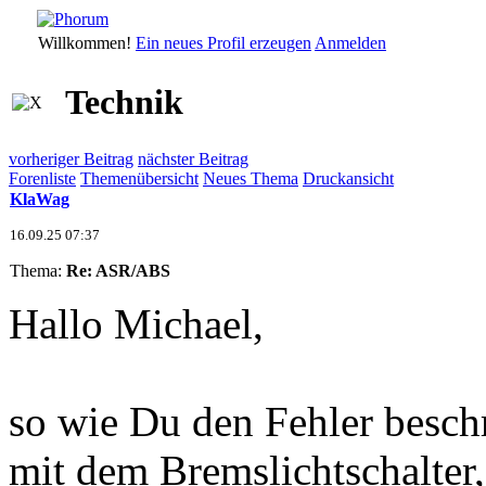
Willkommen!
Ein neues Profil erzeugen
Anmelden
Technik
vorheriger Beitrag
nächster Beitrag
Forenliste
Themenübersicht
Neues Thema
Druckansicht
KlaWag
16.09.25 07:37
Thema:
Re: ASR/ABS
Hallo Michael,
so wie Du den Fehler beschr
mit dem Bremslichtschalter,