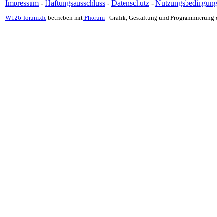
Impressum
-
Haftungsausschluss
-
Datenschutz
-
Nutzungsbedingun
W126-forum.de
betrieben mit
Phorum
- Grafik, Gestaltung und Programmierung