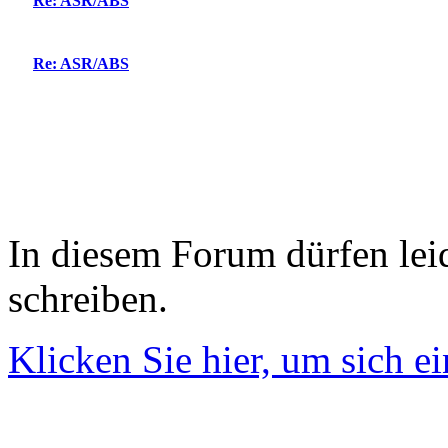
Re: ASR/ABS
Re: ASR/ABS
In diesem Forum dürfen leid
schreiben.
Klicken Sie hier, um sich e