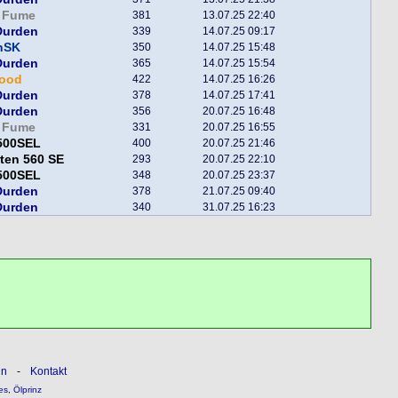
r Fume
381
13.07.25 22:40
Durden
339
14.07.25 09:17
nSK
350
14.07.25 15:48
Durden
365
14.07.25 15:54
good
422
14.07.25 16:26
Durden
378
14.07.25 17:41
Durden
356
20.07.25 16:48
r Fume
331
20.07.25 16:55
500SEL
400
20.07.25 21:46
ten 560 SE
293
20.07.25 22:10
500SEL
348
20.07.25 23:37
Durden
378
21.07.25 09:40
Durden
340
31.07.25 16:23
ln
-
Kontakt
es
,
Ölprinz