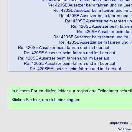
Re: 420SE Ausetzer beim fahren und im Leer
Re: 420SE Ausetzer beim fahren und im L
Re: 420SE Ausetzer beim fahren und i
Re: 420SE Ausetzer beim fahren un
Re: 420SE Ausetzer beim fahren
Re: 420SE Ausetzer beim fah
Re: 420SE Ausetzer beim fahren und im L
Re: 420SE Ausetzer beim fahren und i
Re: 420SE Ausetzer beim fahren und im Leerlauf
Re: 420SE Ausetzer beim fahren und im Leerlauf
Re: 420SE Ausetzer beim fahren und im Leerlauf
Re: 420SE Ausetzer beim fahren und im Leerlauf
Re: 420SE Ausetzer beim fahren und im Leerlauf
In diesem Forum dürfen leider nur registrierte Teilnehmer schrei
Klicken Sie hier, um sich einzuloggen
Impressum
W126-for