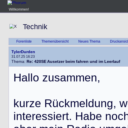
Willkommen!
Technik
Forenliste
Themenübersicht
Neues Thema
Druckansic
TylerDurden
31.07.25 16:23
Thema:
Re: 420SE Ausetzer beim fahren und im Leerlauf
Hallo zusammen,
kurze Rückmeldung, 
interessiert. Habe noc