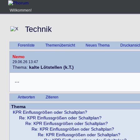
Willkommen!
Technik
Forenliste
Themenübersicht
Neues Thema
Druckansic
Nemo
29.06.26 13:47
Thema:
kalte Lötstellen (k.T.)
.
.
.
Antworten
Zitieren
Thema
KPR Einflussgrößen oder Schaltplan?
Re: KPR Einflussgrößen oder Schaltplan?
Re: KPR Einflussgrößen oder Schaltplan?
Re: KPR Einflussgrößen oder Schaltplan?
Re: KPR Einflussgrößen oder Schaltplan?