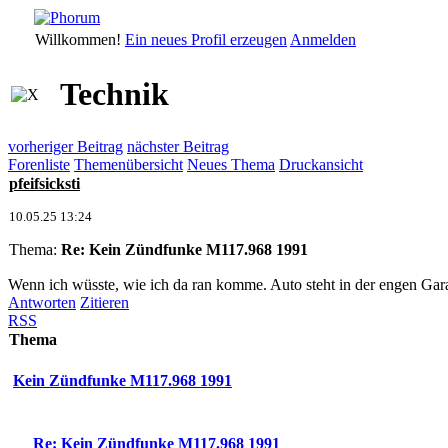
Willkommen!
Ein neues Profil erzeugen
Anmelden
Technik
vorheriger Beitrag
nächster Beitrag
Forenliste
Themenübersicht
Neues Thema
Druckansicht
pfeifsicksti
10.05.25 13:24
Thema:
Re: Kein Zündfunke M117.968 1991
Wenn ich wüsste, wie ich da ran komme. Auto steht in der engen Ga
Antworten
Zitieren
RSS
Thema
Kein Zündfunke M117.968 1991
Re: Kein Zündfunke M117.968 1991