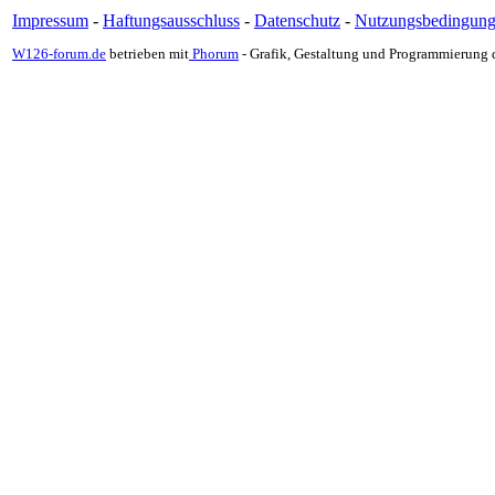
Impressum
-
Haftungsausschluss
-
Datenschutz
-
Nutzungsbedingun
W126-forum.de
betrieben mit
Phorum
- Grafik, Gestaltung und Programmierung