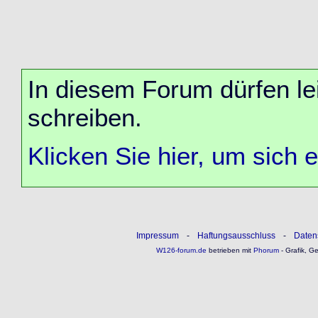
In diesem Forum dürfen lei
schreiben.
Klicken Sie hier, um sich 
Impressum
-
Haftungsausschluss
-
Daten
W126-forum.de
betrieben mit
Phorum
- Grafik, G