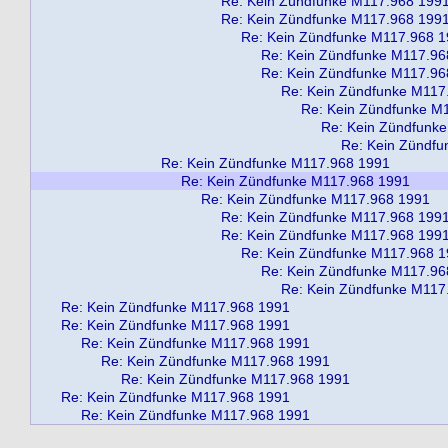
Re: Kein Zündfunke M117.968 199
Re: Kein Zündfunke M117.968 199
Re: Kein Zündfunke M117.968 
Re: Kein Zündfunke M117.96
Re: Kein Zündfunke M117.96
Re: Kein Zündfunke M117
Re: Kein Zündfunke M
Re: Kein Zündfunk
Re: Kein Zündf
Re: Kein Zündfunke M117.968 1991
Re: Kein Zündfunke M117.968 1991
Re: Kein Zündfunke M117.968 1991
Re: Kein Zündfunke M117.968 199
Re: Kein Zündfunke M117.968 199
Re: Kein Zündfunke M117.968 
Re: Kein Zündfunke M117.96
Re: Kein Zündfunke M117
Re: Kein Zündfunke M117.968 1991
Re: Kein Zündfunke M117.968 1991
Re: Kein Zündfunke M117.968 1991
Re: Kein Zündfunke M117.968 1991
Re: Kein Zündfunke M117.968 1991
Re: Kein Zündfunke M117.968 1991
Re: Kein Zündfunke M117.968 1991