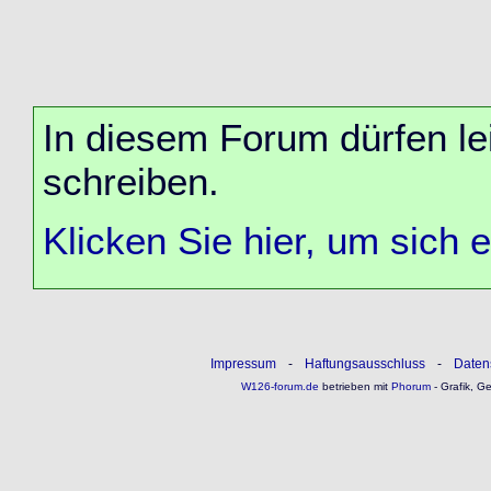
In diesem Forum dürfen lei
schreiben.
Klicken Sie hier, um sich 
Impressum
-
Haftungsausschluss
-
Daten
W126-forum.de
betrieben mit
Phorum
- Grafik, G