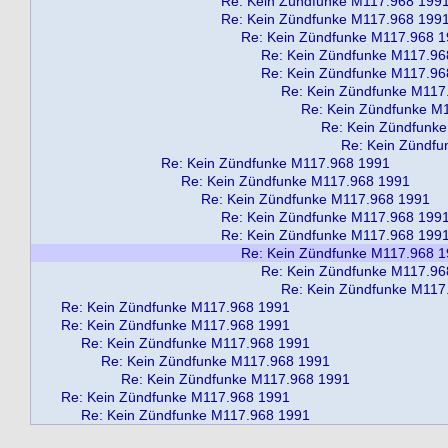
Re: Kein Zündfunke M117.968 199
Re: Kein Zündfunke M117.968 199
Re: Kein Zündfunke M117.968 
Re: Kein Zündfunke M117.96
Re: Kein Zündfunke M117.96
Re: Kein Zündfunke M117
Re: Kein Zündfunke M
Re: Kein Zündfunk
Re: Kein Zündf
Re: Kein Zündfunke M117.968 1991
Re: Kein Zündfunke M117.968 1991
Re: Kein Zündfunke M117.968 1991
Re: Kein Zündfunke M117.968 199
Re: Kein Zündfunke M117.968 199
Re: Kein Zündfunke M117.968 
Re: Kein Zündfunke M117.96
Re: Kein Zündfunke M117
Re: Kein Zündfunke M117.968 1991
Re: Kein Zündfunke M117.968 1991
Re: Kein Zündfunke M117.968 1991
Re: Kein Zündfunke M117.968 1991
Re: Kein Zündfunke M117.968 1991
Re: Kein Zündfunke M117.968 1991
Re: Kein Zündfunke M117.968 1991