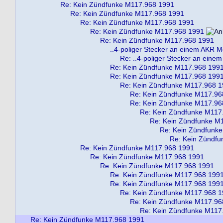
Re: Kein Zündfunke M117.968 1991
Re: Kein Zündfunke M117.968 1991
Re: Kein Zündfunke M117.968 1991
Re: Kein Zündfunke M117.968 1991
Re: Kein Zündfunke M117.968 1991
..4-poliger Stecker an einem AKR Mo
Re: ..4-poliger Stecker an eine
Re: Kein Zündfunke M117.968 199
Re: Kein Zündfunke M117.968 199
Re: Kein Zündfunke M117.968 
Re: Kein Zündfunke M117.96
Re: Kein Zündfunke M117.96
Re: Kein Zündfunke M117
Re: Kein Zündfunke M
Re: Kein Zündfunk
Re: Kein Zündf
Re: Kein Zündfunke M117.968 1991
Re: Kein Zündfunke M117.968 1991
Re: Kein Zündfunke M117.968 1991
Re: Kein Zündfunke M117.968 199
Re: Kein Zündfunke M117.968 199
Re: Kein Zündfunke M117.968 
Re: Kein Zündfunke M117.96
Re: Kein Zündfunke M117
Re: Kein Zündfunke M117.968 1991