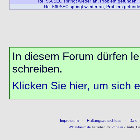
Re: 560SEC springt wieder an, Problem gefunden
Re: 560SEC springt wieder an, Problem gefund
In diesem Forum dürfen lei
schreiben.
Klicken Sie hier, um sich 
Impressum
-
Haftungsausschluss
-
Daten
W126-forum.de
betrieben mit
Phorum
- Grafik, G