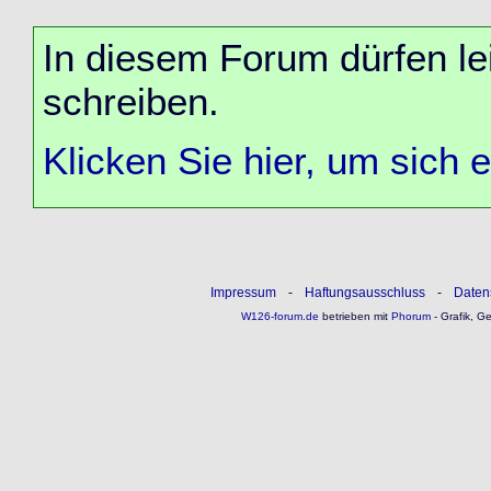
In diesem Forum dürfen lei
schreiben.
Klicken Sie hier, um sich 
Impressum
-
Haftungsausschluss
-
Daten
W126-forum.de
betrieben mit
Phorum
- Grafik, G