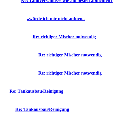
Re: Tankverschlüsse wie am besten abdichten?
..würde ich mir nicht antuen..
Re: richtiger Mischer notwendig
Re: richtiger Mischer notwendig
Re: richtiger Mischer notwendig
Re: Tankausbau/Reinigung
Re: Tankausbau/Reinigung