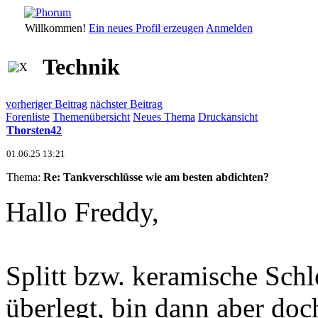
Willkommen!
Ein neues Profil erzeugen
Anmelden
Technik
vorheriger Beitrag
nächster Beitrag
Forenliste
Themenübersicht
Neues Thema
Druckansicht
Thorsten42
01.06.25 13:21
Thema:
Re: Tankverschlüsse wie am besten abdichten?
Hallo Freddy,
Splitt bzw. keramische Schl
überlegt, bin dann aber d