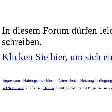
In diesem Forum dürfen leid
schreiben.
Klicken Sie hier, um sich e
Impressum
-
Haftungsausschluss
-
Datenschutz
-
Nutzungsbedingun
W126-forum.de
betrieben mit
Phorum
- Grafik, Gestaltung und Programmierung