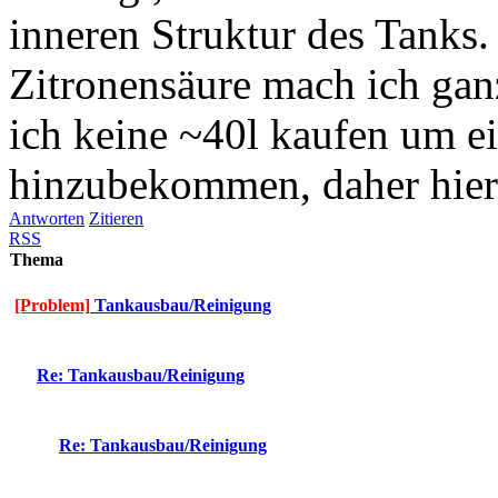
inneren Struktur des Tanks.
Zitronensäure mach ich gan
ich keine ~40l kaufen um e
hinzubekommen, daher hier
Antworten
Zitieren
RSS
Thema
[Problem]
Tankausbau/Reinigung
Re: Tankausbau/Reinigung
Re: Tankausbau/Reinigung