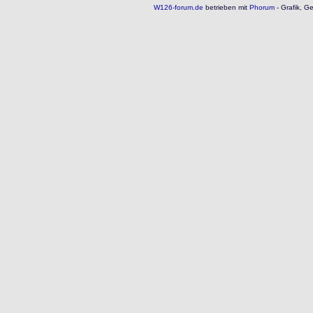
W126-forum.de
betrieben mit
Phorum
- Grafik, G