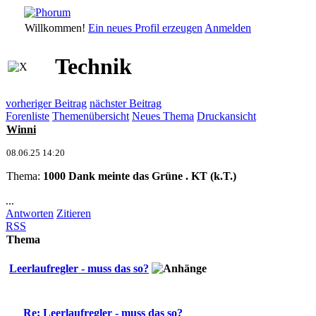
Willkommen!
Ein neues Profil erzeugen
Anmelden
Technik
vorheriger Beitrag
nächster Beitrag
Forenliste
Themenübersicht
Neues Thema
Druckansicht
Winni
08.06.25 14:20
Thema:
1000 Dank meinte das Grüne . KT (k.T.)
...
Antworten
Zitieren
RSS
Thema
Leerlaufregler - muss das so?
Re: Leerlaufregler - muss das so?