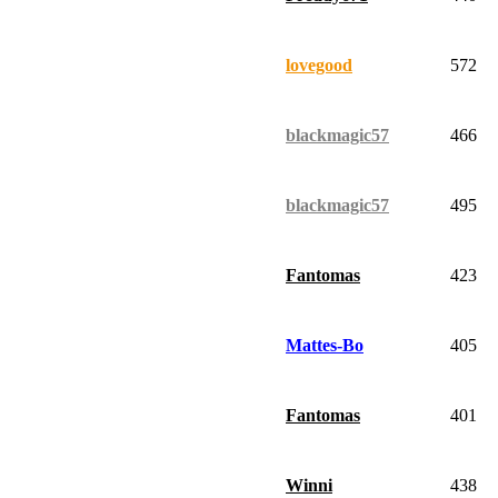
lovegood
572
blackmagic57
466
blackmagic57
495
Fantomas
423
Mattes-Bo
405
Fantomas
401
Winni
438