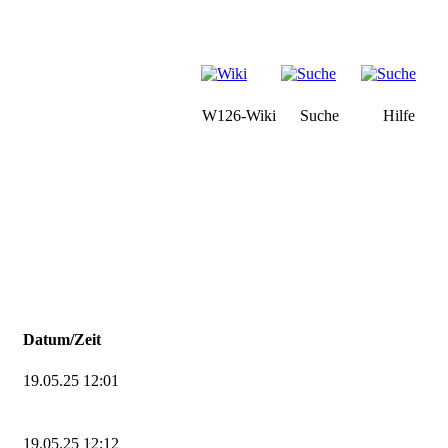
W126-Wiki
Suche
Hilfe
Datum/Zeit
19.05.25 12:01
19.05.25 12:12