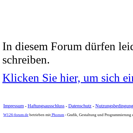
In diesem Forum dürfen leid
schreiben.
Klicken Sie hier, um sich e
Impressum
-
Haftungsausschluss
-
Datenschutz
-
Nutzungsbedingun
W126-forum.de
betrieben mit
Phorum
- Grafik, Gestaltung und Programmierung