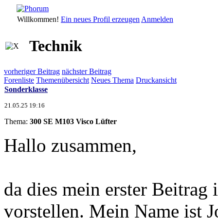
Willkommen!
Ein neues Profil erzeugen
Anmelden
Technik
vorheriger Beitrag
nächster Beitrag
Forenliste
Themenübersicht
Neues Thema
Druckansicht
Sonderklasse
21.05.25 19:16
Thema:
300 SE M103 Visco Lüfter
Hallo zusammen,
da dies mein erster Beitrag 
vorstellen. Mein Name ist J