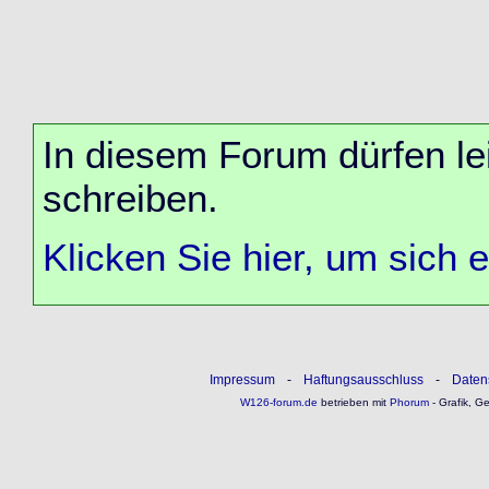
In diesem Forum dürfen lei
schreiben.
Klicken Sie hier, um sich 
Impressum
-
Haftungsausschluss
-
Daten
W126-forum.de
betrieben mit
Phorum
- Grafik, G