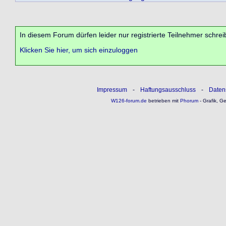
In diesem Forum dürfen leider nur registrierte Teilnehmer schrei
Klicken Sie hier, um sich einzuloggen
Impressum
-
Haftungsausschluss
-
Daten
W126-forum.de
betrieben mit
Phorum
- Grafik, G