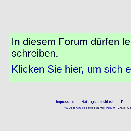
In diesem Forum dürfen lei
schreiben.
Klicken Sie hier, um sich 
Impressum
-
Haftungsausschluss
-
Daten
W126-forum.de
betrieben mit
Phorum
- Grafik, G