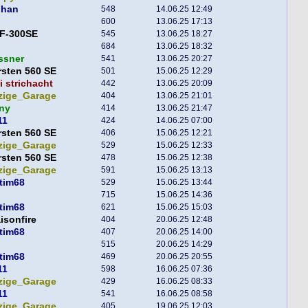
phan
548
14.06.25 12:49
600
13.06.25 17:13
F-300SE
545
13.06.25 18:27
684
13.06.25 18:32
ssner
541
13.06.25 20:27
sten 560 SE
501
15.06.25 12:29
 strichacht
442
13.06.25 20:09
zige_Garage
404
13.06.25 21:01
ny
414
13.06.25 21:47
11
424
14.06.25 07:00
sten 560 SE
406
15.06.25 12:21
zige_Garage
529
15.06.25 12:33
sten 560 SE
478
15.06.25 12:38
zige_Garage
591
15.06.25 13:13
tim68
529
15.06.25 13:44
715
15.06.25 14:36
tim68
621
15.06.25 15:03
aisonfire
404
20.06.25 12:48
tim68
407
20.06.25 14:00
515
20.06.25 14:29
tim68
469
20.06.25 20:55
11
598
16.06.25 07:36
zige_Garage
429
16.06.25 08:33
11
541
16.06.25 08:58
zige_Garage
405
19.06.25 12:03