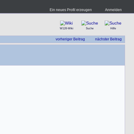
Ein neues Profil erzeugen
Anmelden
W126-Wiki
Suche
Hilfe
vorheriger Beitrag
nächster Beitrag