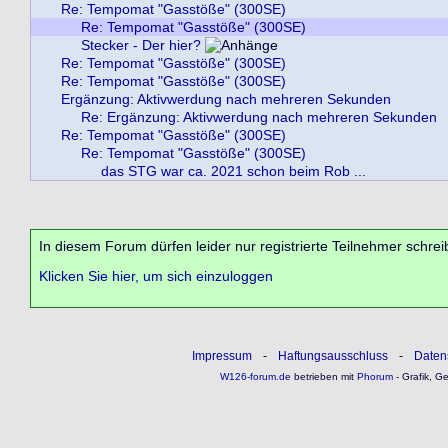
Re: Tempomat "Gasstöße" (300SE)
Re: Tempomat "Gasstöße" (300SE)
Stecker - Der hier?
Re: Tempomat "Gasstöße" (300SE)
Re: Tempomat "Gasstöße" (300SE)
Ergänzung: Aktivwerdung nach mehreren Sekunden
Re: Ergänzung: Aktivwerdung nach mehreren Sekunden
Re: Tempomat "Gasstöße" (300SE)
Re: Tempomat "Gasstöße" (300SE)
das STG war ca. 2021 schon beim Rob ...
In diesem Forum dürfen leider nur registrierte Teilnehmer schrei
Klicken Sie hier, um sich einzuloggen
Impressum
-
Haftungsausschluss
-
Daten
W126-forum.de
betrieben mit
Phorum
- Grafik, G