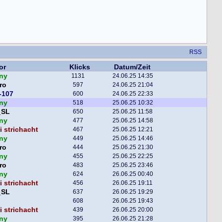
RSS
or
Klicks
Datum/Zeit
ny
1131
24.06.25 14:35
ro
597
24.06.25 21:04
-107
600
24.06.25 22:33
ny
518
25.06.25 10:32
_SL
650
25.06.25 11:58
ny
477
25.06.25 14:58
 strichacht
467
25.06.25 12:21
ny
449
25.06.25 14:46
ro
444
25.06.25 21:30
ny
455
25.06.25 22:25
ro
483
25.06.25 23:46
ny
624
26.06.25 00:40
 strichacht
456
26.06.25 19:11
_SL
637
26.06.25 19:29
608
26.06.25 19:43
 strichacht
439
26.06.25 20:00
ny
395
26.06.25 21:28