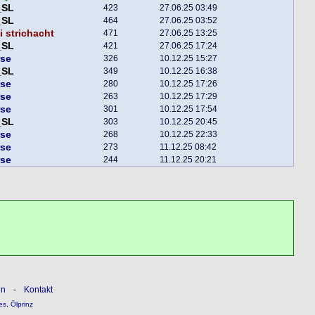
_SL
423
27.06.25 03:49
_SL
464
27.06.25 03:52
 strichacht
471
27.06.25 13:25
_SL
421
27.06.25 17:24
rse
326
10.12.25 15:27
_SL
349
10.12.25 16:38
rse
280
10.12.25 17:26
rse
263
10.12.25 17:29
rse
301
10.12.25 17:54
_SL
303
10.12.25 20:45
rse
268
10.12.25 22:33
rse
273
11.12.25 08:42
rse
244
11.12.25 20:21
ln
-
Kontakt
es
,
Ölprinz