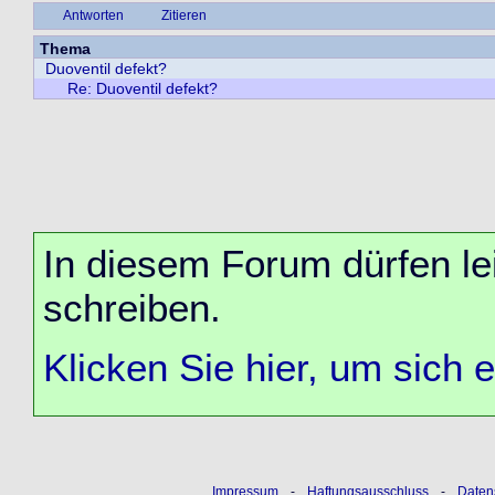
Antworten
Zitieren
Thema
Duoventil defekt?
Re: Duoventil defekt?
In diesem Forum dürfen lei
schreiben.
Klicken Sie hier, um sich 
Impressum
-
Haftungsausschluss
-
Daten