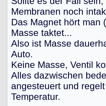
S
o
l
l
t
e
e
s
d
e
r
F
a
l
l
s
e
i
n
,
M
e
m
b
r
a
n
e
n
n
o
c
h
i
n
t
a
k
D
a
s
M
a
g
n
e
t
h
ö
r
t
m
a
n
M
a
s
s
e
t
a
k
t
e
t
.
.
.
A
l
s
o
i
s
t
M
a
s
s
e
d
a
u
e
r
h
A
u
t
o
.
K
e
i
n
e
M
a
s
s
e
,
V
e
n
t
i
l
k
o
A
l
l
e
s
d
a
z
w
i
s
c
h
e
n
b
e
d
a
n
g
e
s
t
e
u
e
r
t
u
n
d
r
e
g
e
l
t
T
e
m
p
e
r
a
t
u
r
.