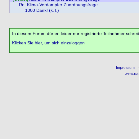
Re: Klima-Verdampfer Zuordnungsfrage
1000 Dank! (k.T.)
In diesem Forum dürfen leider nur registrierte Teilnehmer schrei
Klicken Sie hier, um sich einzuloggen
Impressum
W126-for