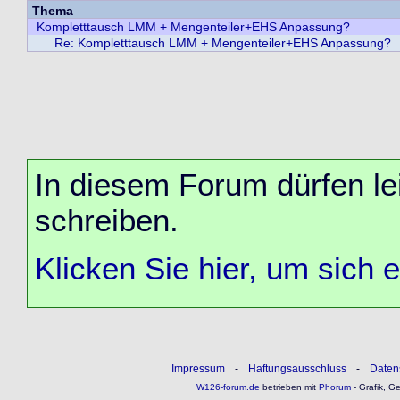
Thema
Kompletttausch LMM + Mengenteiler+EHS Anpassung?
Re: Kompletttausch LMM + Mengenteiler+EHS Anpassung?
In diesem Forum dürfen lei
schreiben.
Klicken Sie hier, um sich 
Impressum
-
Haftungsausschluss
-
Daten
W126-forum.de
betrieben mit
Phorum
- Grafik, G