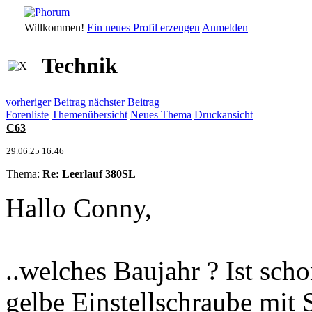
Willkommen!
Ein neues Profil erzeugen
Anmelden
Technik
vorheriger Beitrag
nächster Beitrag
Forenliste
Themenübersicht
Neues Thema
Druckansicht
C63
29.06.25 16:46
Thema:
Re: Leerlauf 380SL
Hallo Conny,
..welches Baujahr ? Ist sch
gelbe Einstellschraube mit S