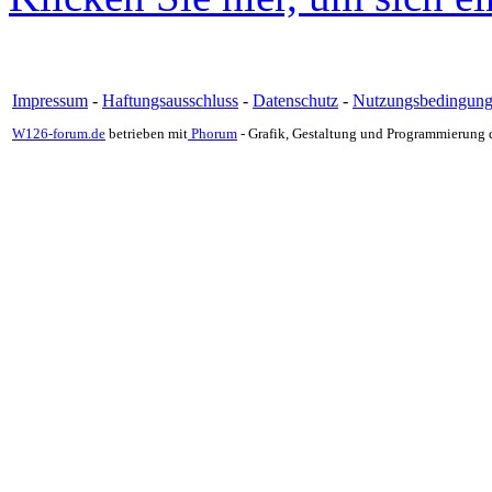
Impressum
-
Haftungsausschluss
-
Datenschutz
-
Nutzungsbedingun
W126-forum.de
betrieben mit
Phorum
- Grafik, Gestaltung und Programmierung