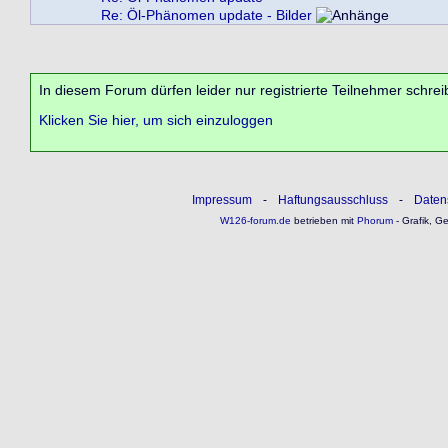
Re: Öl-Phänomen update - Bilder
In diesem Forum dürfen leider nur registrierte Teilnehmer schrei
Klicken Sie hier, um sich einzuloggen
Impressum
-
Haftungsausschluss
-
Daten
W126-forum.de
betrieben mit
Phorum
- Grafik, G