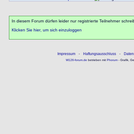
In diesem Forum dürfen leider nur registrierte Teilnehmer schrei
Klicken Sie hier, um sich einzuloggen
Impressum
-
Haftungsausschluss
-
Daten
W126-forum.de
betrieben mit
Phorum
- Grafik, G