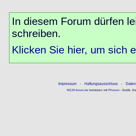
In diesem Forum dürfen lei
schreiben.
Klicken Sie hier, um sich 
Impressum
-
Haftungsausschluss
-
Daten
W126-forum.de
betrieben mit
Phorum
- Grafik, G