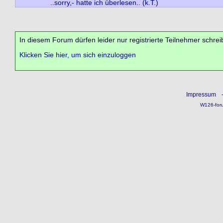
..sorry,- hatte ich überlesen.. (k.T.)
In diesem Forum dürfen leider nur registrierte Teilnehmer schrei
Klicken Sie hier, um sich einzuloggen
Impressum
W126-for