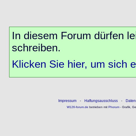
In diesem Forum dürfen lei
schreiben.
Klicken Sie hier, um sich 
Impressum
-
Haftungsausschluss
-
Daten
W126-forum.de
betrieben mit
Phorum
- Grafik, G