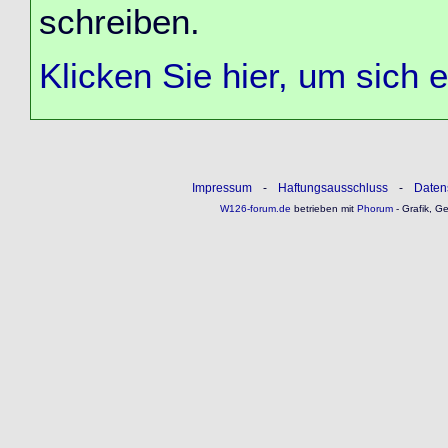
schreiben.
Klicken Sie hier, um sich 
Impressum
-
Haftungsausschluss
-
Daten
W126-forum.de
betrieben mit
Phorum
- Grafik, G