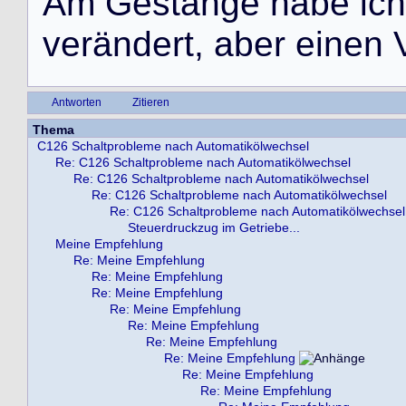
A
m
G
e
s
t
ä
n
g
e
h
a
b
e
i
c
h
v
e
r
ä
n
d
e
r
t
,
a
b
e
r
e
i
n
e
n
Antworten
Zitieren
Thema
C126 Schaltprobleme nach Automatikölwechsel
Re: C126 Schaltprobleme nach Automatikölwechsel
Re: C126 Schaltprobleme nach Automatikölwechsel
Re: C126 Schaltprobleme nach Automatikölwechsel
Re: C126 Schaltprobleme nach Automatikölwechsel
Steuerdruckzug im Getriebe...
Meine Empfehlung
Re: Meine Empfehlung
Re: Meine Empfehlung
Re: Meine Empfehlung
Re: Meine Empfehlung
Re: Meine Empfehlung
Re: Meine Empfehlung
Re: Meine Empfehlung
Re: Meine Empfehlung
Re: Meine Empfehlung