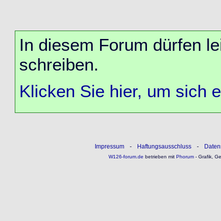
In diesem Forum dürfen lei
schreiben.
Klicken Sie hier, um sich 
Impressum
-
Haftungsausschluss
-
Daten
W126-forum.de
betrieben mit
Phorum
- Grafik, G