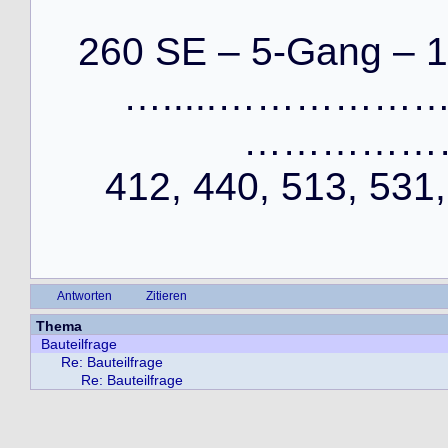
260 SE – 5-Gang – 1
….....……………
…………………
412, 440, 513, 531,
Antworten
Zitieren
Thema
Bauteilfrage
Re: Bauteilfrage
Re: Bauteilfrage