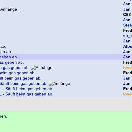
Jan
Jan
C63
Jan
Ste
Fre
sir_
.
Jan
 ab.
Albs
ben ab.
Jan
geben ab.
Jan
as geben ab.
Fre
m gas geben ab.
lov
beim gas geben ab.
Fre
ft beim gas geben ab.
Jan
Säuft beim gas geben ab.
Jan
 - Säuft beim gas geben ab.
Fre
 - Säuft beim gas geben ab.
lov
ben.