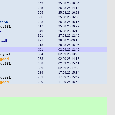
342
25.08.25 16:54
345
26.08.25 14:18
505
25.08.25 16:28
356
25.08.25 16:59
fanSK
308
26.08.25 15:15
ddy671
317
25.08.25 19:29
toni
349
26.08.25 16:15
351
27.08.25 12:45
tadt
291
28.08.25 09:18
318
28.08.25 16:05
311
02.09.25 12:49
ddy671
334
02.09.25 13:23
egood
353
02.09.25 14:15
ddy671
308
02.09.25 15:41
339
02.09.25 17:56
289
17.09.25 15:34
ddy671
282
17.09.25 15:47
egood
320
17.09.25 16:54