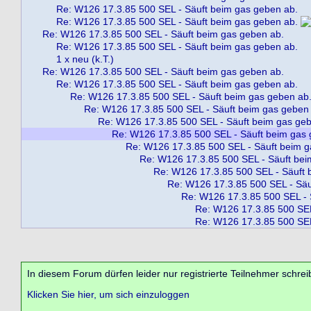
Re: W126 17.3.85 500 SEL - Säuft beim gas geben ab.
Re: W126 17.3.85 500 SEL - Säuft beim gas geben ab.
Re: W126 17.3.85 500 SEL - Säuft beim gas geben ab.
Re: W126 17.3.85 500 SEL - Säuft beim gas geben ab.
1 x neu (k.T.)
Re: W126 17.3.85 500 SEL - Säuft beim gas geben ab.
Re: W126 17.3.85 500 SEL - Säuft beim gas geben ab.
Re: W126 17.3.85 500 SEL - Säuft beim gas geben ab
Re: W126 17.3.85 500 SEL - Säuft beim gas geben
Re: W126 17.3.85 500 SEL - Säuft beim gas ge
Re: W126 17.3.85 500 SEL - Säuft beim gas 
Re: W126 17.3.85 500 SEL - Säuft beim g
Re: W126 17.3.85 500 SEL - Säuft bei
Re: W126 17.3.85 500 SEL - Säuft 
Re: W126 17.3.85 500 SEL - Säu
Re: W126 17.3.85 500 SEL - 
Re: W126 17.3.85 500 SEL
Re: W126 17.3.85 500 SEL
In diesem Forum dürfen leider nur registrierte Teilnehmer schrei
Klicken Sie hier, um sich einzuloggen