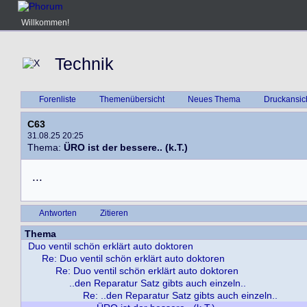
Willkommen!
Technik
Forenliste
Themenübersicht
Neues Thema
Druckansic
C63
31.08.25 20:25
Thema:
ÜRO ist der bessere.. (k.T.)
.
.
.
Antworten
Zitieren
Thema
Duo ventil schön erklärt auto doktoren
Re: Duo ventil schön erklärt auto doktoren
Re: Duo ventil schön erklärt auto doktoren
..den Reparatur Satz gibts auch einzeln..
Re: ..den Reparatur Satz gibts auch einzeln..