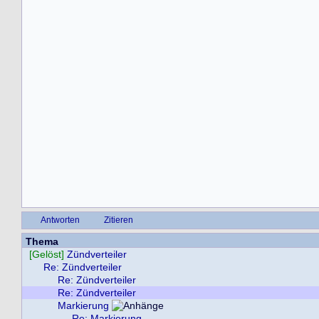
Antworten
Zitieren
Thema
[Gelöst]
Zündverteiler
Re: Zündverteiler
Re: Zündverteiler
Re: Zündverteiler
Markierung
Re: Markierung