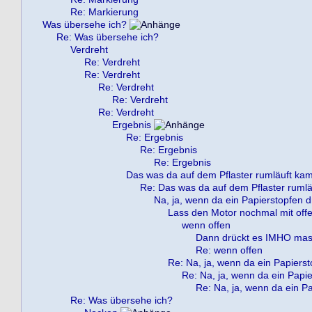
Re: Markierung
Was übersehe ich?
Re: Was übersehe ich?
Verdreht
Re: Verdreht
Re: Verdreht
Re: Verdreht
Re: Verdreht
Re: Verdreht
Ergebnis
Re: Ergebnis
Re: Ergebnis
Re: Ergebnis
Das was da auf dem Pflaster rumläuft kam
Re: Das was da auf dem Pflaster rumlä
Na, ja, wenn da ein Papierstopfen dr
Lass den Motor nochmal mit offe
wenn offen
Dann drückt es IMHO mass
Re: wenn offen
Re: Na, ja, wenn da ein Papiersto
Re: Na, ja, wenn da ein Papie
Re: Na, ja, wenn da ein Pa
Re: Was übersehe ich?