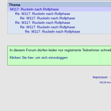
Thema
M117: Ruckeln nach Rollphase
Re: M117: Ruckeln nach Rollphase
Re: M117: Ruckeln nach Rollphase
Re: M117: Ruckeln nach Rollphase
Re: M117: Ruckeln nach Rollphase
Re: M117: Ruckeln nach Rollphase
In diesem Forum dürfen leider nur registrierte Teilnehmer schrei
Klicken Sie hier, um sich einzuloggen
Impressum
W126-for