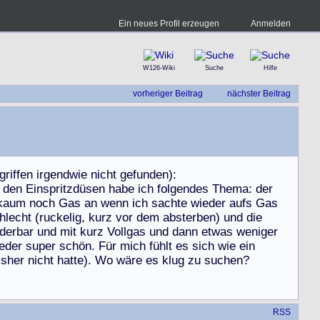
Ein neues Profil erzeugen
Anmelden
W126-Wiki
Suche
Hilfe
vorheriger Beitrag
nächster Beitrag
g
r
i
f
f
e
n
i
r
g
e
n
d
w
i
e
n
i
c
h
t
g
e
f
u
n
d
e
n
)
:
d
e
n
E
i
n
s
p
r
i
t
z
d
ü
s
e
n
h
a
b
e
i
c
h
f
o
l
g
e
n
d
e
s
T
h
e
m
a
:
d
e
r
k
a
u
m
n
o
c
h
G
a
s
a
n
w
e
n
n
i
c
h
s
a
c
h
t
e
w
i
e
d
e
r
a
u
f
s
G
a
s
h
l
e
c
h
t
(
r
u
c
k
e
l
i
g
,
k
u
r
z
v
o
r
d
e
m
a
b
s
t
e
r
b
e
n
)
u
n
d
d
i
e
d
e
r
b
a
r
u
n
d
m
i
t
k
u
r
z
V
o
l
l
g
a
s
u
n
d
d
a
n
n
e
t
w
a
s
w
e
n
i
g
e
r
e
d
e
r
s
u
p
e
r
s
c
h
ö
n
.
F
ü
r
m
i
c
h
f
ü
h
l
t
e
s
s
i
c
h
w
i
e
e
i
n
i
s
h
e
r
n
i
c
h
t
h
a
t
t
e
)
.
W
o
w
ä
r
e
e
s
k
l
u
g
z
u
s
u
c
h
e
n
?
RSS