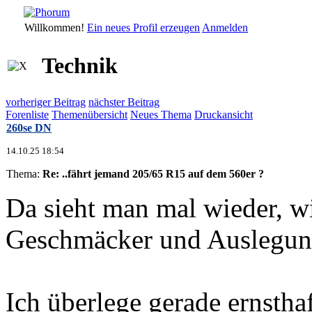
Willkommen!
Ein neues Profil erzeugen
Anmelden
Technik
vorheriger Beitrag
nächster Beitrag
Forenliste
Themenübersicht
Neues Thema
Druckansicht
260se DN
14.10.25 18:54
Thema:
Re: ..fährt jemand 205/65 R15 auf dem 560er ?
Da sieht man mal wieder, wi
Geschmäcker und Auslegun
Ich überlege gerade ernsthaf