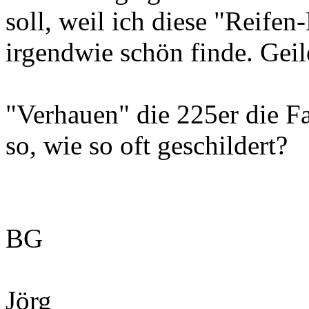
soll, weil ich diese "Reife
irgendwie schön finde. Geil
"Verhauen" die 225er die F
so, wie so oft geschildert?
BG
Jörg