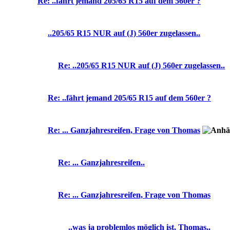
Re: ..fährt jemand 205/65 R15 auf dem 560er ?
..205/65 R15 NUR auf (J) 560er zugelassen..
Re: ..205/65 R15 NUR auf (J) 560er zugelassen..
Re: ..fährt jemand 205/65 R15 auf dem 560er ?
Re: ... Ganzjahresreifen, Frage von Thomas
Re: ... Ganzjahresreifen..
Re: ... Ganzjahresreifen, Frage von Thomas
..was ja problemlos möglich ist, Thomas..