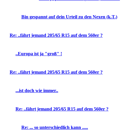
Bin gespannt auf dein Urteil zu den Nexen (k.T.)
Re: ..fährt jemand 205/65 R15 auf dem 560er ?
..Europa ist ja "groß" !
Re: ..fährt jemand 205/65 R15 auf dem 560er ?
...ist doch wie immer..
Re: ..fährt jemand 205/65 R15 auf dem 560er ?
Re: ... so unterschiedlich kann .....