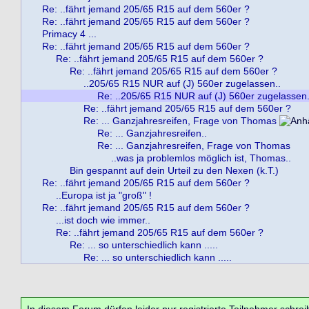
Re: ..fährt jemand 205/65 R15 auf dem 560er ?
Re: ..fährt jemand 205/65 R15 auf dem 560er ?
Primacy 4 ...
Re: ..fährt jemand 205/65 R15 auf dem 560er ?
Re: ..fährt jemand 205/65 R15 auf dem 560er ?
Re: ..fährt jemand 205/65 R15 auf dem 560er ?
..205/65 R15 NUR auf (J) 560er zugelassen..
Re: ..205/65 R15 NUR auf (J) 560er zugelassen.
Re: ..fährt jemand 205/65 R15 auf dem 560er ?
Re: ... Ganzjahresreifen, Frage von Thomas
Re: ... Ganzjahresreifen..
Re: ... Ganzjahresreifen, Frage von Thomas
..was ja problemlos möglich ist, Thomas..
Bin gespannt auf dein Urteil zu den Nexen (k.T.)
Re: ..fährt jemand 205/65 R15 auf dem 560er ?
..Europa ist ja "groß" !
Re: ..fährt jemand 205/65 R15 auf dem 560er ?
...ist doch wie immer..
Re: ..fährt jemand 205/65 R15 auf dem 560er ?
Re: ... so unterschiedlich kann .....
Re: ... so unterschiedlich kann .....