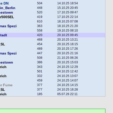
se DN
504
14.10.25 18:54
in_Berlin
448
15.10.25 20:45
nestown
520
17.10.25 09:47
er500SEL
419
17.10.25 22:14
610
18.10.25 07:08
mas Spezi
363
18.10.25 21:20
558
19.10.25 08:10
tadt
420
20.10.25 09:45
468
20.10.25 13:21
_SL
454
20.10.25 16:15
489
20.10.25 17:26
mas Spezi
447
20.10.25 21:16
508
21.10.25 06:26
nestown
386
20.10.25 15:03
rich
343
24.10.25 12:29
501
24.10.25 12:42
rich
332
24.10.25 13:07
459
24.10.25 14:07
er Fume
377
24.10.25 14:15
_SL
377
24.10.25 16:28
rich
185
05.07.26 22:11