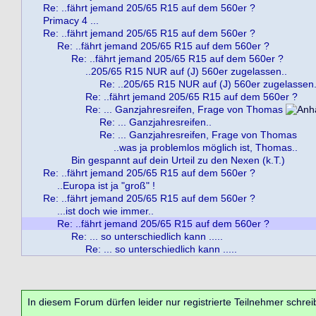
Re: ..fährt jemand 205/65 R15 auf dem 560er ?
Primacy 4 ...
Re: ..fährt jemand 205/65 R15 auf dem 560er ?
Re: ..fährt jemand 205/65 R15 auf dem 560er ?
Re: ..fährt jemand 205/65 R15 auf dem 560er ?
..205/65 R15 NUR auf (J) 560er zugelassen..
Re: ..205/65 R15 NUR auf (J) 560er zugelassen.
Re: ..fährt jemand 205/65 R15 auf dem 560er ?
Re: ... Ganzjahresreifen, Frage von Thomas
Re: ... Ganzjahresreifen..
Re: ... Ganzjahresreifen, Frage von Thomas
..was ja problemlos möglich ist, Thomas..
Bin gespannt auf dein Urteil zu den Nexen (k.T.)
Re: ..fährt jemand 205/65 R15 auf dem 560er ?
..Europa ist ja "groß" !
Re: ..fährt jemand 205/65 R15 auf dem 560er ?
...ist doch wie immer..
Re: ..fährt jemand 205/65 R15 auf dem 560er ?
Re: ... so unterschiedlich kann .....
Re: ... so unterschiedlich kann .....
In diesem Forum dürfen leider nur registrierte Teilnehmer schrei