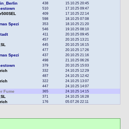
in_Berlin
438
15.10.25 20:45
nestown
510
17.10.25 09:47
er500SEL
409
17.10.25 22:14
598
18.10.25 07:08
mas Spezi
353
18.10.25 21:20
546
19.10.25 08:10
tadt
411
20.10.25 09:45
457
20.10.25 13:21
_SL
445
20.10.25 16:15
477
20.10.25 17:26
mas Spezi
437
20.10.25 21:16
498
21.10.25 06:26
nestown
379
20.10.25 15:03
rich
332
24.10.25 12:29
487
24.10.25 12:42
rich
322
24.10.25 13:07
447
24.10.25 14:07
er Fume
365
24.10.25 14:15
_SL
371
24.10.25 16:28
rich
176
05.07.26 22:11