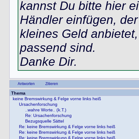
kannst Du bitte hier 
Händler einfügen, der
kleines Geld anbietet,
passend sind.
Danke Dir.
Antworten
Zitieren
Thema
keine Bremswirkung & Felge vorne links heiß
Ursachenforschung
..wahre Worte.. (k.T.)
Re: Ursachenforschung
Bezugsquelle Sättel
Re: keine Bremswirkung & Felge vorne links heiß
Re: keine Bremswirkung & Felge vorne links heiß
Re: keine Bremswirkung & Felge vorne links heiß