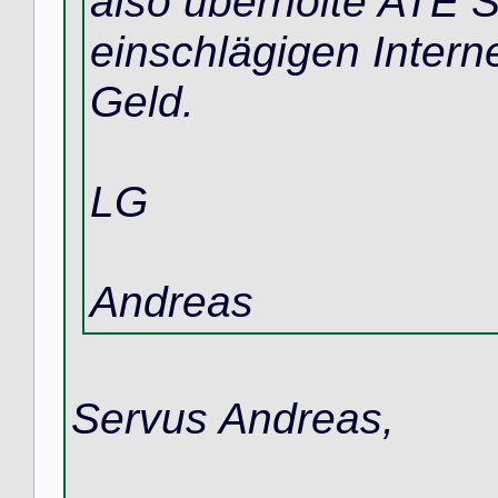
also überholte ATE Sä
einschlägigen Interne
Geld.
LG
Andreas
Servus Andreas,