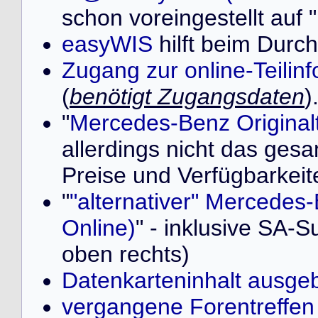
schon voreingestellt au
easyWIS
hilft beim Durch
Zugang zur online-Teilin
(
benötigt Zugangsdaten
)
"
Mercedes-Benz Originalt
allerdings nicht das ges
Preise und Verfügbarkeit
"
"alternativer" Mercedes-
Online)
" - inklusive SA-S
oben rechts)
Datenkarteninhalt ausge
vergangene Forentreffen