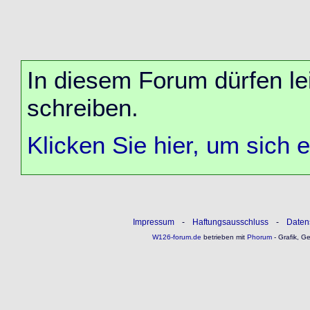
In diesem Forum dürfen lei
schreiben.
Klicken Sie hier, um sich 
Impressum
-
Haftungsausschluss
-
Daten
W126-forum.de
betrieben mit
Phorum
- Grafik, G