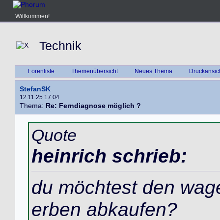
Willkommen!
Technik
Forenliste
Themenübersicht
Neues Thema
Druckansic
StefanSK
12.11.25 17:04
Thema:
Re: Ferndiagnose möglich ?
Quote
heinrich schrieb:
du möchtest den wage
erben abkaufen?