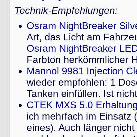
Technik-Empfehlungen:
Osram NightBreaker Silv
Art, das Licht am Fahrze
Osram NightBreaker LED
Farbton herkömmlicher 
Mannol 9981 Injection C
wieder empfohlen: 1 Dose 
Tanken einfüllen. Ist nich
CTEK MXS 5.0 Erhaltung
ich mehrfach im Einsatz 
eines). Auch länger nich