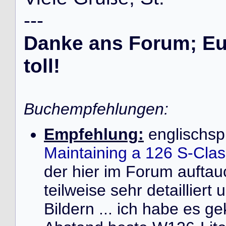
-
-
-
Danke ans Forum; Eur
toll!
Buchempfehlungen:
Empfehlung:
englischsp
Maintaining a 126 S-Cla
der hier im Forum auft
teilweise sehr detailliert
Bildern ... ich habe es ge