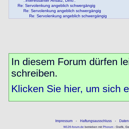
..interessanter Ansatz, Dino..
Re: Servolenkung angeblich schwergängig
Re: Servolenkung angeblich schwergängig
Re: Servolenkung angeblich schwergängig
In diesem Forum dürfen lei
schreiben.
Klicken Sie hier, um sich 
Impressum
-
Haftungsausschluss
-
Daten
W126-forum.de
betrieben mit
Phorum
- Grafik, G