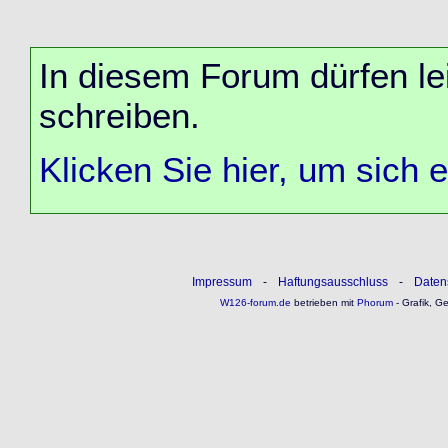
In diesem Forum dürfen lei
schreiben.
Klicken Sie hier, um sich 
Impressum
-
Haftungsausschluss
-
Daten
W126-forum.de
betrieben mit
Phorum
- Grafik, G