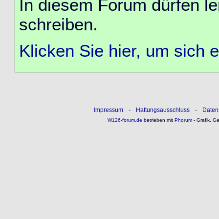
In diesem Forum dürfen lei
schreiben.
Klicken Sie hier, um sich 
Impressum
-
Haftungsausschluss
-
Daten
W126-forum.de
betrieben mit
Phorum
- Grafik, G