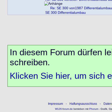
Re: SE 300 von1987 Differentialumbau
SE 300 Differentialumbau
In diesem Forum dürfen lei
schreiben.
Klicken Sie hier, um sich 
Impressum
-
Haftungsausschluss
-
Daten
W126-forum.de
betrieben mit
Phorum
- Grafik, G