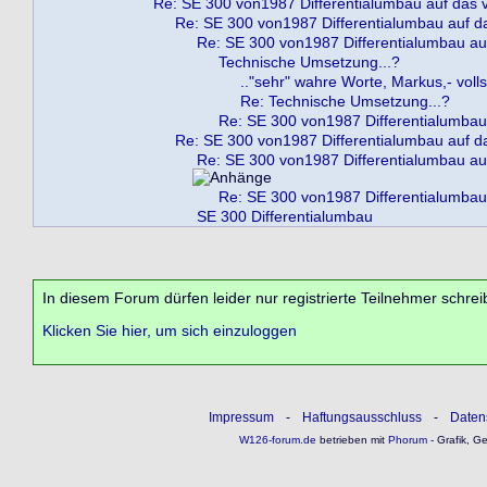
Re: SE 300 von1987 Differentialumbau auf das
Re: SE 300 von1987 Differentialumbau auf 
Re: SE 300 von1987 Differentialumbau a
Technische Umsetzung...?
.."sehr" wahre Worte, Markus,- vol
Re: Technische Umsetzung...?
Re: SE 300 von1987 Differentialumbau
Re: SE 300 von1987 Differentialumbau auf 
Re: SE 300 von1987 Differentialumbau a
Re: SE 300 von1987 Differentialumbau
SE 300 Differentialumbau
In diesem Forum dürfen leider nur registrierte Teilnehmer schrei
Klicken Sie hier, um sich einzuloggen
Impressum
-
Haftungsausschluss
-
Daten
W126-forum.de
betrieben mit
Phorum
- Grafik, G