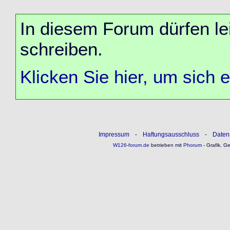
In diesem Forum dürfen lei
schreiben.
Klicken Sie hier, um sich 
Impressum
-
Haftungsausschluss
-
Daten
W126-forum.de
betrieben mit
Phorum
- Grafik, G